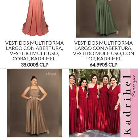
VESTIDOS MULTIFORMA
VESTIDOS MULTIFORMA
LARGO CON ABERTURA,
LARGO CON ABERTURA,
VESTIDO MULTIUSO,
VESTIDO MULTIUSO, CON
CORAL, KADRIHEL.
TOP, KADRIHEL.
38.000$ CLP
64.990$ CLP