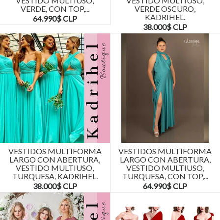
VESTIDO MULTIUSO,
VESTIDO MULTIUSO,
VERDE, CON TOP,...
VERDE OSCURO,
KADRIHEL.
64.990$ CLP
38.000$ CLP
VESTIDOS MULTIFORMA
VESTIDOS MULTIFORMA
LARGO CON ABERTURA,
LARGO CON ABERTURA,
VESTIDO MULTIUSO,
VESTIDO MULTIUSO,
TURQUESA, KADRIHEL.
TURQUESA, CON TOP,...
38.000$ CLP
64.990$ CLP