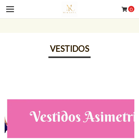
0
VESTIDOS