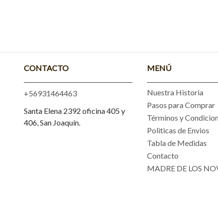
CONTACTO
MENÚ
Nuestra Historia
+56931464463
Pasos para Comprar
Santa Elena 2392 oficina 405 y
Términos y Condicio
406, San Joaquín.
Politicas de Envios
Tabla de Medidas
Contacto
MADRE DE LOS NO