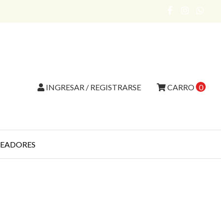
INGRESAR / REGISTRARSE
CARRO
0
EADORES