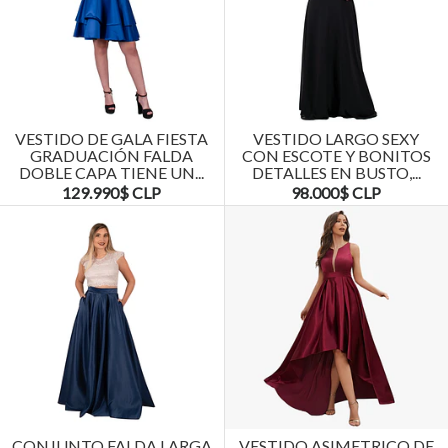
VESTIDO DE GALA FIESTA
VESTIDO LARGO SEXY
GRADUACIÓN FALDA
CON ESCOTE Y BONITOS
DOBLE CAPA TIENE UN...
DETALLES EN BUSTO,...
129.990$ CLP
98.000$ CLP
CONJUNTO FALDA LARGA
VESTIDO ASIMETRICO DE