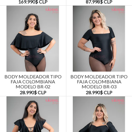
169.990$ CLP
87.998$ CLP
BODY MOLDEADOR TIPO
BODY MOLDEADOR TIPO
FAJA COLOMBIANA
FAJA COLOMBIANA
MODELO BR-02
MODELO BR-03
28.990$ CLP
28.990$ CLP