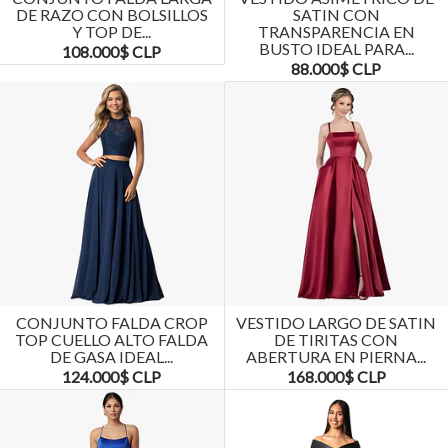
DE RAZO CON BOLSILLOS
SATIN CON
Y TOP DE...
TRANSPARENCIA EN
BUSTO IDEAL PARA...
108.000$ CLP
88.000$ CLP
CONJUNTO FALDA CROP
VESTIDO LARGO DE SATIN
TOP CUELLO ALTO FALDA
DE TIRITAS CON
DE GASA IDEAL...
ABERTURA EN PIERNA...
124.000$ CLP
168.000$ CLP