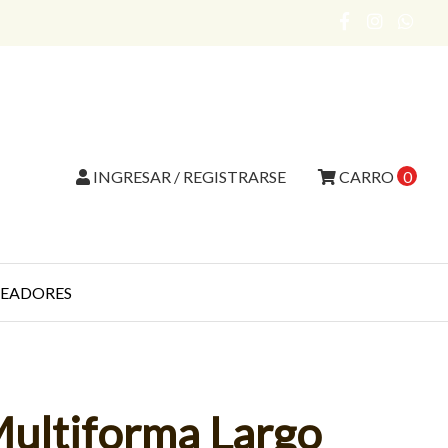
INGRESAR / REGISTRARSE
CARRO
0
EADORES
Multiforma Largo