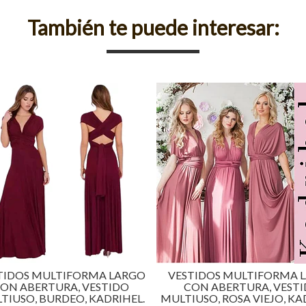
También te puede interesar:
GO
VESTIDOS MULTIFORMA LARGO
VESTIDOS MUL
CON ABERTURA, VESTIDO
CON ABERTU
L.
MULTIUSO, ROSA VIEJO, KADRIHEL.
MULTIUSO, TURQ