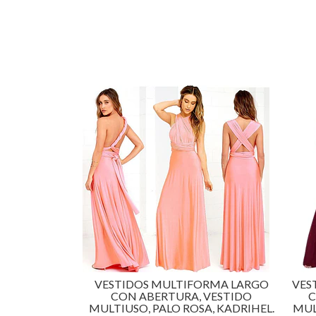
OS MULTIFORMA LARGO
VESTIDOS MULTIFORMA LAR
ABERTURA, VESTIDO
CON ABERTURA, VESTIDO
, PALO ROSA, KADRIHEL.
MULTIUSO, BURDEO, KADRIHE