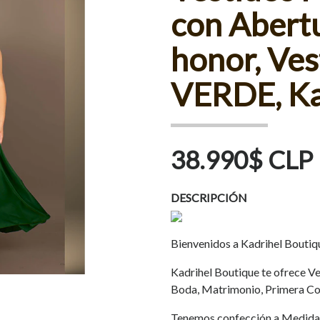
con Abert
honor, Ves
VERDE, Ka
38.990$ CLP
DESCRIPCIÓN
Bienvenidos a Kadrihel Boutiq
Kadrihel Boutique te ofrece Ves
Boda, Matrimonio, Primera Co
Tenemos confección a Medida