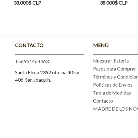
38.000$ CLP
38.00
CONTACTO
MENÚ
Nuestra Historia
+56931464463
Pasos para Comprar
Santa Elena 2392 oficina 405 y
Términos y Condicio
406, San Joaquín.
Politicas de Envios
Tabla de Medidas
Contacto
MADRE DE LOS NO