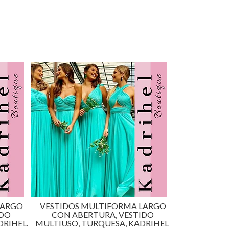
TIFORMA LARGO
VESTIDOS MULTIFORMA LARGO
RA, VESTIDO
CON ABERTURA, VESTIDO
UESA, KADRIHEL.
MULTIUSO, NEGRO, KADRIHEL.