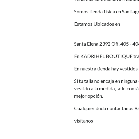
Somos tienda física en Santiag
Estamos Ubicados en
Santa Elena 2392 Ofi. 405 - 40
En KADRIHEL BOUTIQUE traba
En nuestra tienda hay vestidos p
Si tu talla no encaja en ningun
vestido a la medida, solo cont
mejor opción.
Cualquier duda contáctanos 
visítanos