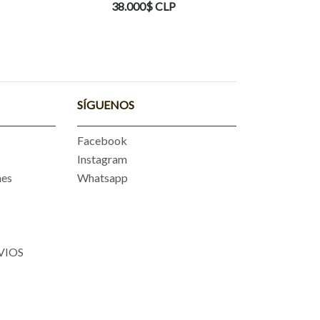
0$ CLP
38.000$ CLP
SÍGUENOS
Facebook
Instagram
nes
Whatsapp
VIOS