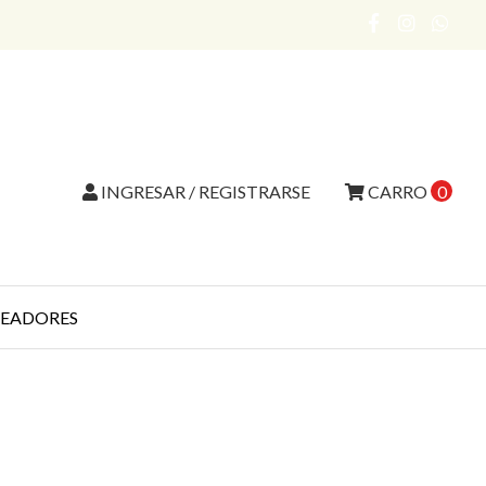
INGRESAR / REGISTRARSE
CARRO
0
EADORES