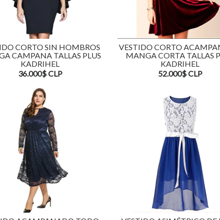
IDO CORTO SIN HOMBROS
VESTIDO CORTO ACAMP
A CAMPANA TALLAS PLUS
MANGA CORTA TALLAS 
KADRIHEL
KADRIHEL
36.000$ CLP
52.000$ CLP