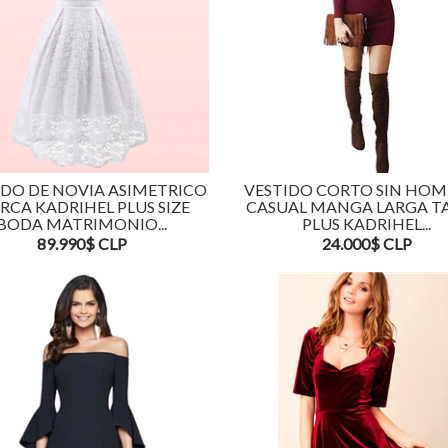
IDO DE NOVIA ASIMETRICO
VESTIDO CORTO SIN HO
RCA KADRIHEL PLUS SIZE
CASUAL MANGA LARGA T
BODA MATRIMONIO...
PLUS KADRIHEL...
89.990$ CLP
24.000$ CLP