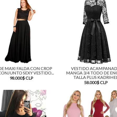
DE MAXI FALDA CON CROP
VESTIDO ACAMPANA
CONJUNTO SEXY VESTIDO...
MANGA 3/4 TODO DE EN
TALLA PLUS KADRIHE
98.000$ CLP
58.000$ CLP