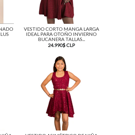
ANADO
VESTIDO CORTO MANGA LARGA
PLUS
IDEAL PARA OTOÑO INVIERNO
BUCANERA TALLAS...
24.990$ CLP