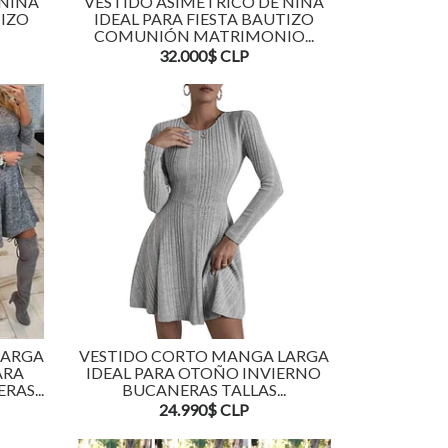
 NIÑA
VESTIDO ASIMÉTRICO DE NIÑA
TIZO
IDEAL PARA FIESTA BAUTIZO
COMUNIÓN MATRIMONIO...
32.000$ CLP
LARGA
VESTIDO CORTO MANGA LARGA
ARA
IDEAL PARA OTOÑO INVIERNO
AS...
BUCANERAS TALLAS...
24.990$ CLP