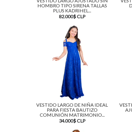
VESTIDO LARGO AJUSTADO SIN
VES
HOMBRO TIPO SIRENA TALLAS
D
PLUS KADRIHEL...
82.000$ CLP
VESTIDO LARGO DE NIÑA IDEAL
VEST
PARA FIESTA BAUTIZO
AJ
COMUNIÓN MATRIMONIO...
34.000$ CLP