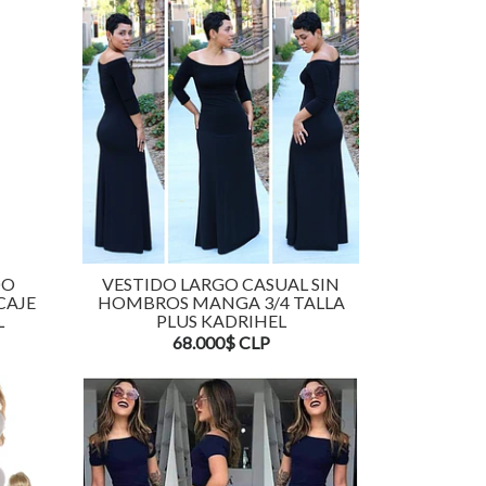
DO
VESTIDO LARGO CASUAL SIN
CAJE
HOMBROS MANGA 3/4 TALLA
L
PLUS KADRIHEL
68.000$ CLP