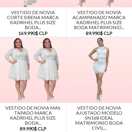
VESTIDO DE NOVIA
VESTIDO DE NOVIA
CORTE SIRENA MARCA
ACAMPANADO MARCA
KADRIHEL PLUS SIZE
KADRIHEL PLUS SIZE
BODA...
BODA MATRIMONIO...
169.990$ CLP
89.990$ CLP
VESTIDO DE NOVIA MAS
VESTIDO DE NOVIA
TAPADO MARCA
AJUSTADO MODELO
KADRIHEL PLUS SIZE
SN168 IDEAL
BODA...
MATRIMONIO BODA
CIVIL...
89.990$ CLP