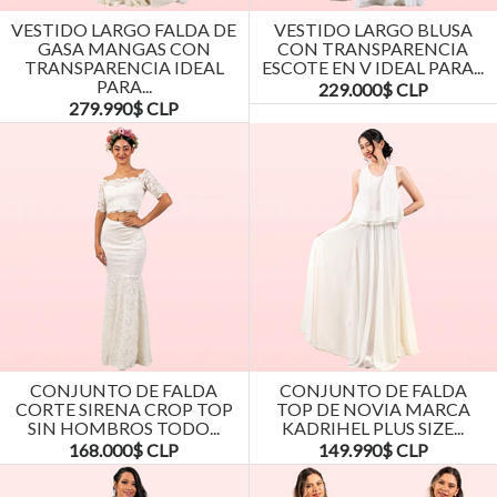
VESTIDO LARGO FALDA DE
VESTIDO LARGO BLUSA
GASA MANGAS CON
CON TRANSPARENCIA
TRANSPARENCIA IDEAL
ESCOTE EN V IDEAL PARA...
PARA...
229.000$ CLP
279.990$ CLP
CONJUNTO DE FALDA
CONJUNTO DE FALDA
CORTE SIRENA CROP TOP
TOP DE NOVIA MARCA
SIN HOMBROS TODO...
KADRIHEL PLUS SIZE...
168.000$ CLP
149.990$ CLP