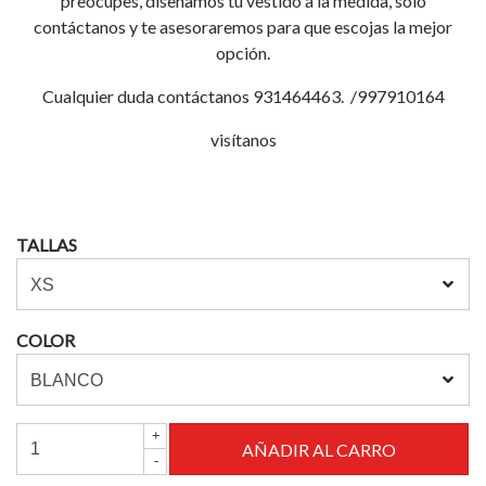
preocupes, diseñamos tu vestido a la medida, solo
contáctanos y te asesoraremos para que escojas la mejor
opción.
Cualquier duda contáctanos 931464463. /997910164
visítanos
TALLAS
COLOR
+
-