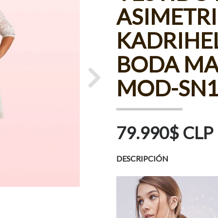
ASIMETR
KADRIHEL
BODA MA
MOD-SN1
Next
79.990$ CLP
DESCRIPCIÓN