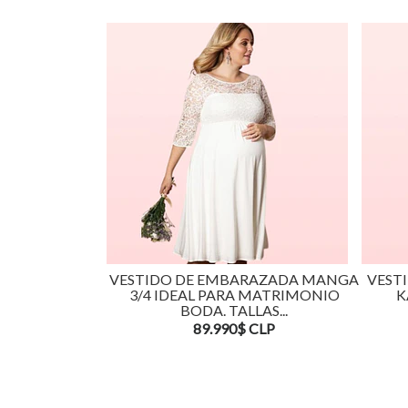
VESTIDO DE EMBARAZADA MANGA
VEST
3/4 IDEAL PARA MATRIMONIO
K
BODA. TALLAS...
89.990$ CLP