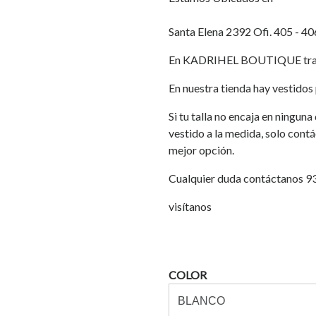
Santa Elena 2392 Ofi. 405 - 40
En KADRIHEL BOUTIQUE traba
En nuestra tienda hay vestidos p
Si tu talla no encaja en ningun
vestido a la medida, solo cont
mejor opción.
Cualquier duda contáctanos 
visítanos
COLOR