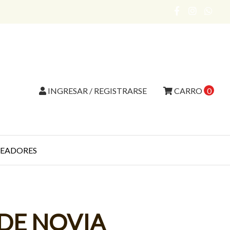
INGRESAR / REGISTRARSE
CARRO
0
EADORES
DE NOVIA