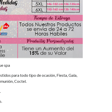
ue spa
tidos para todo tipo de ocasión, Fiesta, Gala,
munión, Coctel.
.
o.