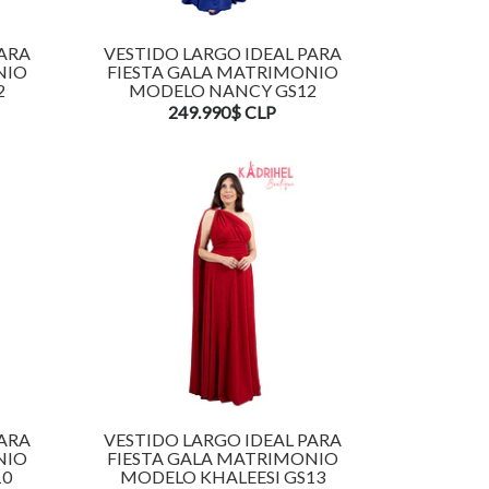
PARA
VESTIDO LARGO IDEAL PARA
NIO
FIESTA GALA MATRIMONIO
2
MODELO NANCY GS12
249.990$ CLP
PARA
VESTIDO LARGO IDEAL PARA
NIO
FIESTA GALA MATRIMONIO
10
MODELO KHALEESI GS13