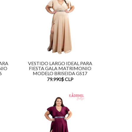
PARA
VESTIDO LARGO IDEAL PARA
NIO
FIESTA GALA MATRIMONIO
6
MODELO BRISEIDA GS17
79.990$ CLP