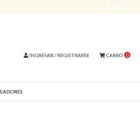
INGRESAR / REGISTRARSE
CARRO
0
EADORES