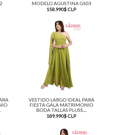
2
MODELO AGUSTINA GS03
158.990$ CLP
PARA
VESTIDO LARGO IDEAL PARA
NIO
FIESTA GALA MATRIMONIO
.
BODA TALLAS PLUSS....
189.990$ CLP