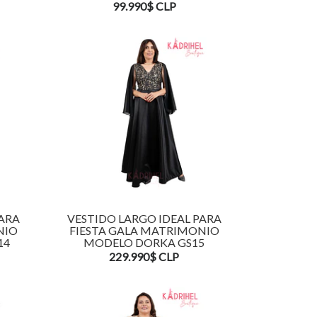
99.990$ CLP
PARA
VESTIDO LARGO IDEAL PARA
NIO
FIESTA GALA MATRIMONIO
14
MODELO DORKA GS15
229.990$ CLP