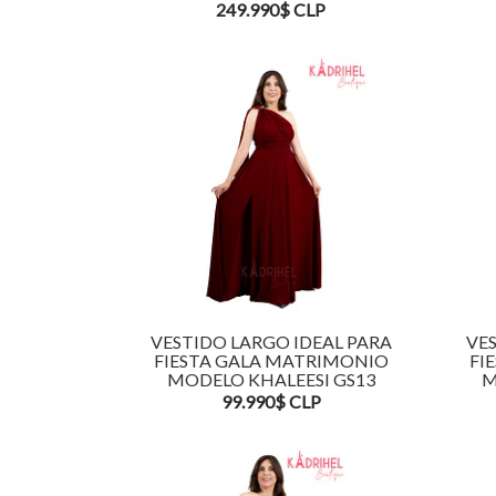
249.990$ CLP
VESTIDO LARGO IDEAL PARA
VES
FIESTA GALA MATRIMONIO
FI
MODELO KHALEESI GS13
M
99.990$ CLP