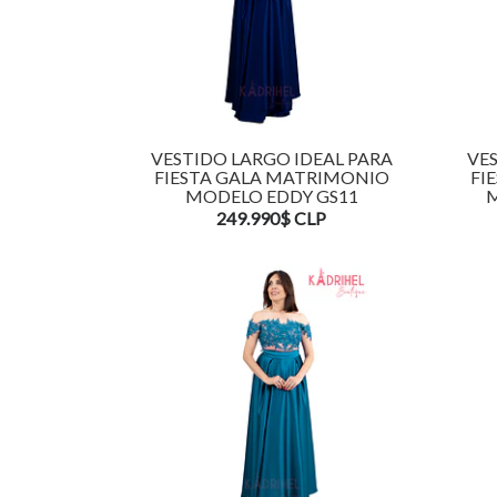
VESTIDO LARGO IDEAL PARA
VES
FIESTA GALA MATRIMONIO
FI
MODELO EDDY GS11
M
249.990$ CLP