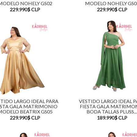
MODELO NOHELY GS02
MODELO NOHELY GS0
229.990$ CLP
229.990$ CLP
TIDO LARGO IDEAL PARA
VESTIDO LARGO IDEAL 
ESTA GALA MATRIMONIO
FIESTA GALA MATRIMO
MODELO BEATRIX GS05
BODA TALLAS PLUSS...
229.990$ CLP
189.990$ CLP