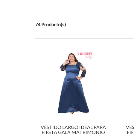
74 Producto(s)
VESTIDO LARGO IDEAL PARA
VES
FIESTA GALA MATRIMONIO
FI