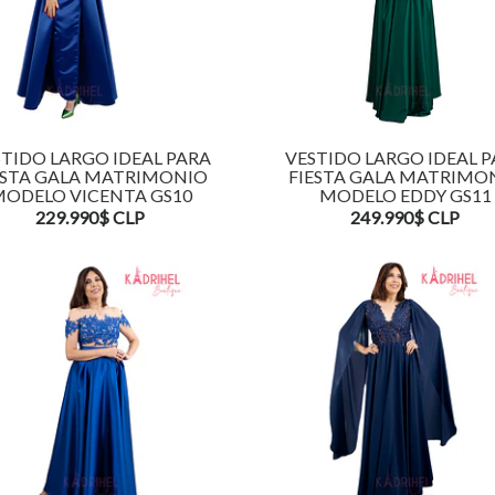
TIDO LARGO IDEAL PARA
VESTIDO LARGO IDEAL 
ESTA GALA MATRIMONIO
FIESTA GALA MATRIMO
ODELO VICENTA GS10
MODELO EDDY GS11
229.990$ CLP
249.990$ CLP