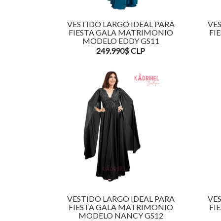
VESTIDO LARGO IDEAL PARA
VES
FIESTA GALA MATRIMONIO
FI
MODELO EDDY GS11
249.990$ CLP
VESTIDO LARGO IDEAL PARA
VES
FIESTA GALA MATRIMONIO
FI
MODELO NANCY GS12