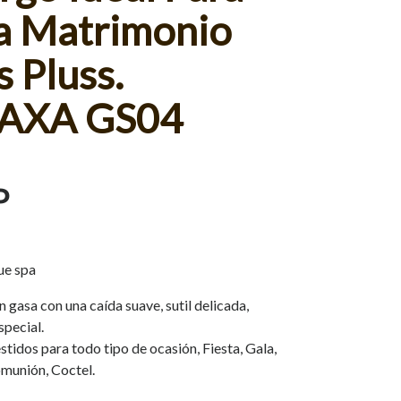
la Matrimonio
s Pluss.
AXA GS04
P
ue spa
 gasa con una caída suave, sutil delicada,
special.
tidos para todo tipo de ocasión, Fiesta, Gala,
munión, Coctel.