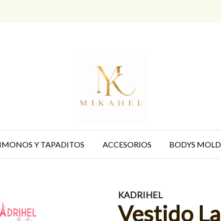
IMONOS Y TAPADITOS
ACCESORIOS
BODYS MOLD
KADRIHEL
Vestido La