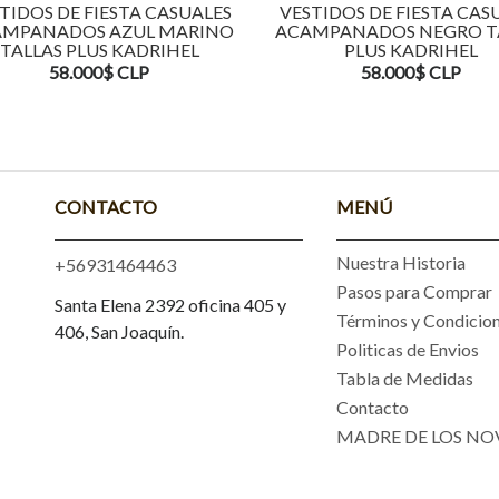
TIDOS DE FIESTA CASUALES
VESTIDOS DE FIESTA CAS
MPANADOS AZUL MARINO
ACAMPANADOS NEGRO T
TALLAS PLUS KADRIHEL
PLUS KADRIHEL
58.000$ CLP
58.000$ CLP
CONTACTO
MENÚ
Nuestra Historia
+56931464463
Pasos para Comprar
Santa Elena 2392 oficina 405 y
Términos y Condicio
406, San Joaquín.
Politicas de Envios
Tabla de Medidas
Contacto
MADRE DE LOS NO