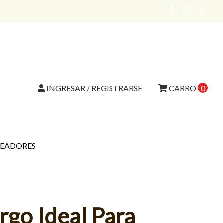
INGRESAR / REGISTRARSE
CARRO
0
EADORES
rgo Ideal Para