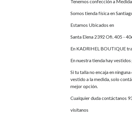
Tenemos confección a Medida
Somos tienda física en Santiag
Estamos Ubicados en
Santa Elena 2392 Ofi. 405 - 40
En KADRIHEL BOUTIQUE traba
En nuestra tienda hay vestidos p
Si tu talla no encaja en ningun
vestido a la medida, solo cont
mejor opción.
Cualquier duda contáctanos 
visítanos