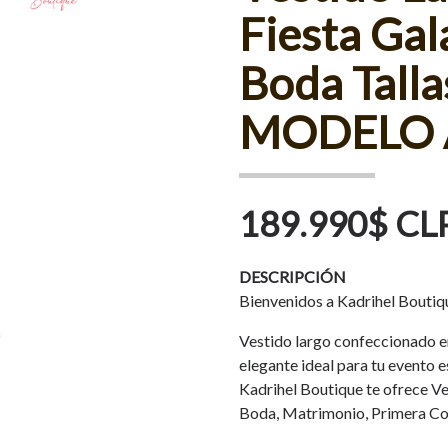
Fiesta Ga
Boda Talla
MODELO 
189.990$ CL
DESCRIPCIÓN
Bienvenidos a Kadrihel Boutiq
Vestido largo confeccionado en
elegante ideal para tu evento e
Kadrihel Boutique te ofrece Ves
Boda, Matrimonio, Primera Co