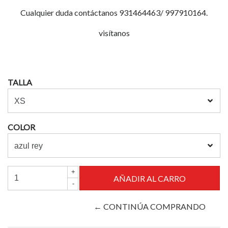
Cualquier duda contáctanos 931464463/ 997910164.
visítanos
TALLA
COLOR
+
-
← CONTINÚA COMPRANDO