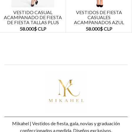
VESTIDO CASUAL
VESTIDOS DE FIESTA
ACAMPANADO DE FIESTA
CASUALES
DE FIESTA TALLAS PLUS
ACAMPANADOS AZUL
KADRIHEL
MARINO TALLAS PLUS
58.000$ CLP
58.000$ CLP
KADRIHEL
Mikahel | Vestidos de fiesta, gala, novias y graduación
confeccionados a medida. Diseños exclusivos,