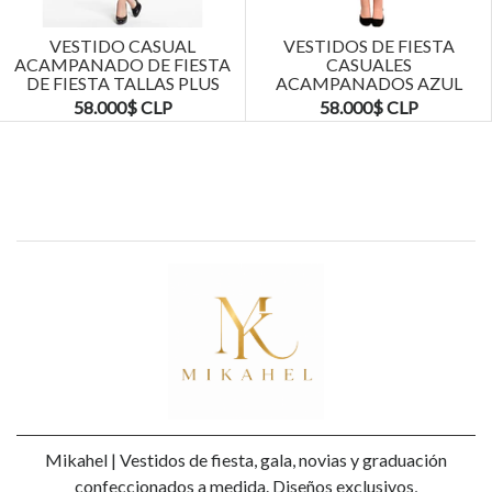
VESTIDO CASUAL
VESTIDOS DE FIESTA
ACAMPANADO DE FIESTA
CASUALES
DE FIESTA TALLAS PLUS
ACAMPANADOS AZUL
KADRIHEL
MARINO TALLAS PLUS
58.000$ CLP
58.000$ CLP
KADRIHEL
Mikahel | Vestidos de fiesta, gala, novias y graduación
confeccionados a medida. Diseños exclusivos,