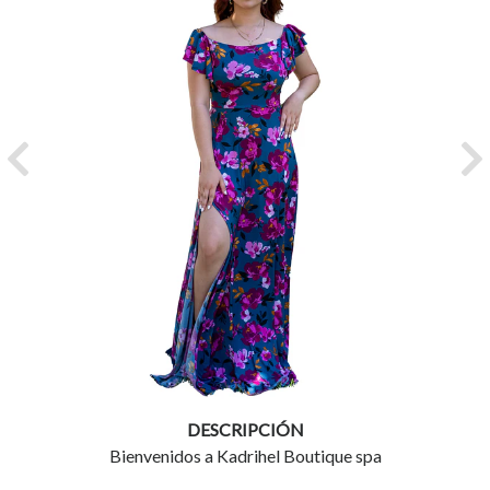
Previous
Ne
DESCRIPCIÓN
Bienvenidos a Kadrihel Boutique spa