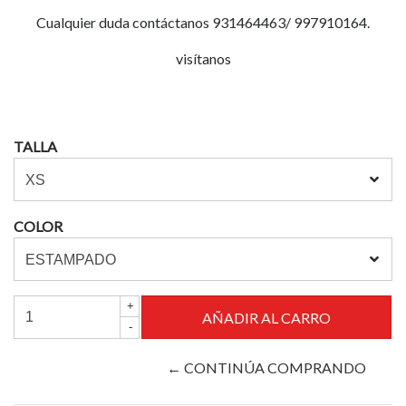
Cualquier duda contáctanos 931464463/ 997910164.
visítanos
TALLA
COLOR
+
-
← CONTINÚA COMPRANDO