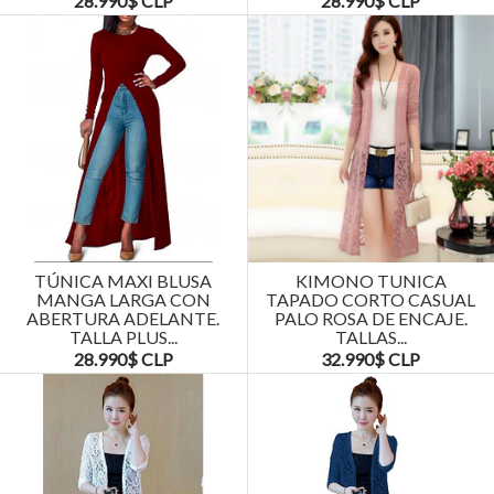
28.990$ CLP
28.990$ CLP
TÚNICA MAXI BLUSA
KIMONO TUNICA
MANGA LARGA CON
TAPADO CORTO CASUAL
ABERTURA ADELANTE.
PALO ROSA DE ENCAJE.
TALLA PLUS...
TALLAS...
28.990$ CLP
32.990$ CLP