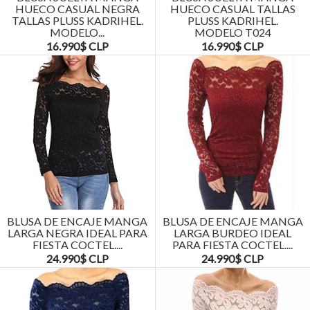
HUECO CASUAL NEGRA
HUECO CASUAL TALLAS
TALLAS PLUSS KADRIHEL.
PLUSS KADRIHEL.
MODELO...
MODELO T024
16.990$ CLP
16.990$ CLP
BLUSA DE ENCAJE MANGA
BLUSA DE ENCAJE MANGA
LARGA NEGRA IDEAL PARA
LARGA BURDEO IDEAL
FIESTA COCTEL....
PARA FIESTA COCTEL....
24.990$ CLP
24.990$ CLP