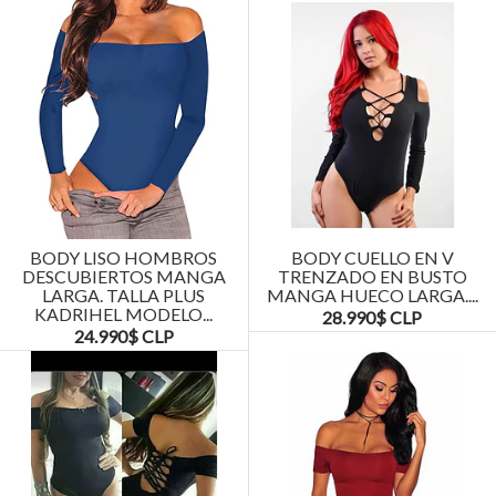
BODY LISO HOMBROS
BODY CUELLO EN V
DESCUBIERTOS MANGA
TRENZADO EN BUSTO
LARGA. TALLA PLUS
MANGA HUECO LARGA....
KADRIHEL MODELO...
28.990$ CLP
24.990$ CLP