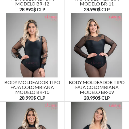
MODELO BR-12
MODELO BR-11
28.990$ CLP
28.990$ CLP
BODY MOLDEADOR TIPO
BODY MOLDEADOR TIPO
FAJA COLOMBIANA
FAJA COLOMBIANA
MODELO BR-10
MODELO BR-09
28.990$ CLP
28.990$ CLP