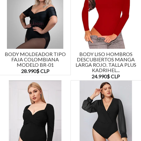
BODY MOLDEADOR TIPO
BODY LISO HOMBROS
FAJA COLOMBIANA
DESCUBIERTOS MANGA
MODELO BR-01
LARGA ROJO. TALLA PLUS
KADRIHEL...
28.990$ CLP
24.990$ CLP