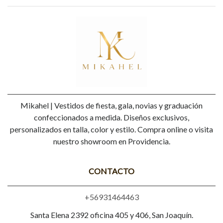
Mikahel | Vestidos de fiesta, gala, novias y graduación
confeccionados a medida. Diseños exclusivos,
personalizados en talla, color y estilo. Compra online o visita
nuestro showroom en Providencia.
CONTACTO
+56931464463
Santa Elena 2392 oficina 405 y 406, San Joaquín.