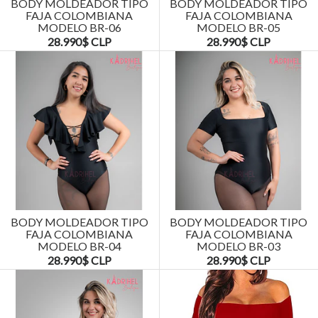
BODY MOLDEADOR TIPO
BODY MOLDEADOR TIPO
FAJA COLOMBIANA
FAJA COLOMBIANA
MODELO BR-06
MODELO BR-05
28.990$ CLP
28.990$ CLP
BODY MOLDEADOR TIPO
BODY MOLDEADOR TIPO
FAJA COLOMBIANA
FAJA COLOMBIANA
MODELO BR-04
MODELO BR-03
28.990$ CLP
28.990$ CLP