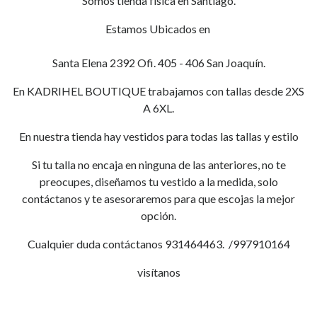
Somos tienda física en Santiago.
Estamos Ubicados en
Santa Elena 2392 Ofi. 405 - 406 San Joaquín.
En KADRIHEL BOUTIQUE trabajamos con tallas desde 2XS
A 6XL.
En nuestra tienda hay vestidos para todas las tallas y estilo
Si tu talla no encaja en ninguna de las anteriores, no te
preocupes, diseñamos tu vestido a la medida, solo
contáctanos y te asesoraremos para que escojas la mejor
opción.
Cualquier duda contáctanos 931464463. /997910164
visítanos