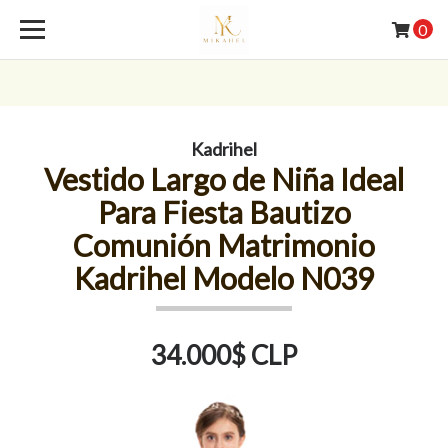
0
Kadrihel
Vestido Largo de Niña Ideal
Para Fiesta Bautizo
Comunión Matrimonio
Kadrihel Modelo N039
34.000$ CLP