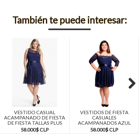
También te puede interesar:
Next
VESTIDO CASUAL
VESTIDOS DE FIESTA
ACAMPANADO DE FIESTA
CASUALES
DE FIESTA TALLAS PLUS
ACAMPANADOS AZUL
KADRIHEL
MARINO TALLAS PLUS
58.000$ CLP
58.000$ CLP
KADRIHEL