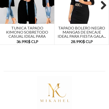
Next
TUNICA TAPADO
TAPADO BOLERO NEGRO
KIMONO SOBRETODO
MANGAS DE ENCAJE
CASUAL IDEAL PARA
IDEAL PARA FIESTA GALA...
FIESTA COCTEL. TALLA...
36.990$ CLP
28.990$ CLP