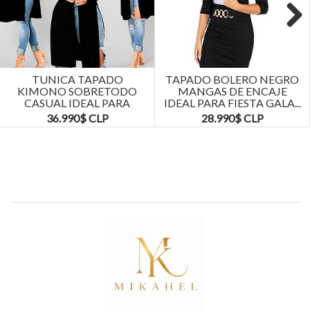
Next
TUNICA TAPADO
TAPADO BOLERO NEGRO
KIMONO SOBRETODO
MANGAS DE ENCAJE
CASUAL IDEAL PARA
IDEAL PARA FIESTA GALA...
FIESTA COCTEL. TALLA...
36.990$ CLP
28.990$ CLP