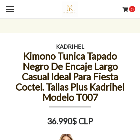
0
KADRIHEL
Kimono Tunica Tapado
Negro De Encaje Largo
Casual Ideal Para Fiesta
Coctel. Tallas Plus Kadrihel
Modelo T007
36.990$ CLP