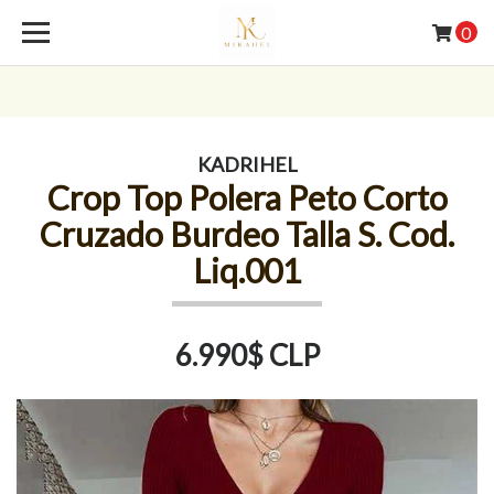
0
KADRIHEL
Crop Top Polera Peto Corto
Cruzado Burdeo Talla S. Cod.
Liq.001
6.990$ CLP