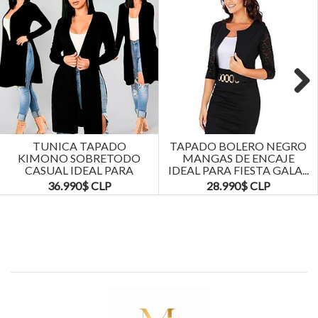
Next
TUNICA TAPADO
TAPADO BOLERO NEGRO
KIMONO SOBRETODO
MANGAS DE ENCAJE
CASUAL IDEAL PARA
IDEAL PARA FIESTA GALA...
FIESTA COCTEL. TALLA...
36.990$ CLP
28.990$ CLP