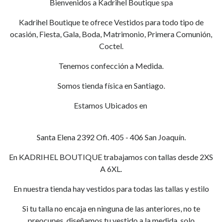
Bienvenidos a Kadrihel Boutique spa
Kadrihel Boutique te ofrece Vestidos para todo tipo de
ocasión, Fiesta, Gala, Boda, Matrimonio, Primera Comunión,
Coctel.
Tenemos confección a Medida.
Somos tienda física en Santiago.
Estamos Ubicados en
Santa Elena 2392 Ofi. 405 - 406 San Joaquín.
En KADRIHEL BOUTIQUE trabajamos con tallas desde 2XS
A 6XL.
En nuestra tienda hay vestidos para todas las tallas y estilo
Si tu talla no encaja en ninguna de las anteriores, no te
preocupes, diseñamos tu vestido a la medida, solo