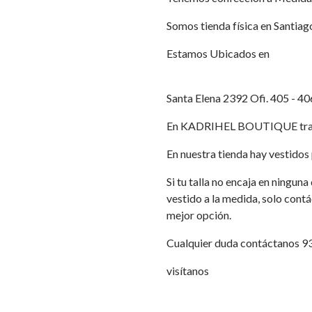
Somos tienda física en Santiag
Estamos Ubicados en
Santa Elena 2392 Ofi. 405 - 40
En KADRIHEL BOUTIQUE traba
En nuestra tienda hay vestidos p
Si tu talla no encaja en ningun
vestido a la medida, solo cont
mejor opción.
Cualquier duda contáctanos 
visítanos