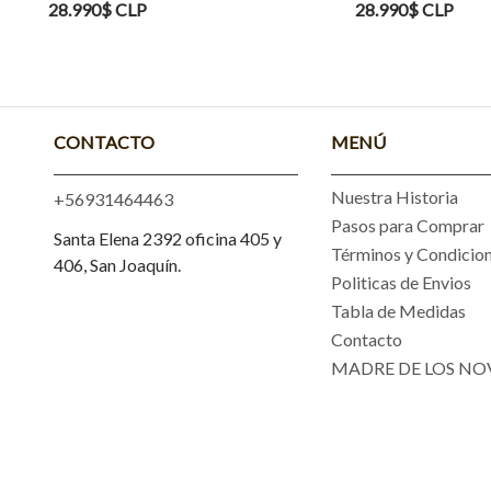
28.990$ CLP
28.990$ CLP
CONTACTO
MENÚ
Nuestra Historia
+56931464463
Pasos para Comprar
Santa Elena 2392 oficina 405 y
Términos y Condicio
406, San Joaquín.
Politicas de Envios
Tabla de Medidas
Contacto
MADRE DE LOS NO