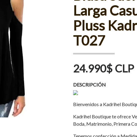
Larga Casu
Pluss Kad
T027
24.990$ CLP
DESCRIPCIÓN
Bienvenidos a Kadrihel Boutiq
Kadrihel Boutique te ofrece Ves
Boda, Matrimonio, Primera Co
Tenemos confección a Medida