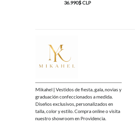
0$ CLP
28.990$ CLP
Mikahel | Vestidos de fiesta, gala, novias y
graduación confeccionados a medida.
Diseños exclusivos, personalizados en
talla, color y estilo. Compra online o visita
nuestro showroom en Providencia.