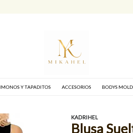
IMONOS Y TAPADITOS
ACCESORIOS
BODYS MOLD
KADRIHEL
Blusa Sue