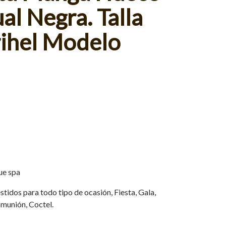
al Negra. Talla
rihel Modelo
ue spa
tidos para todo tipo de ocasión, Fiesta, Gala,
munión, Coctel.
.