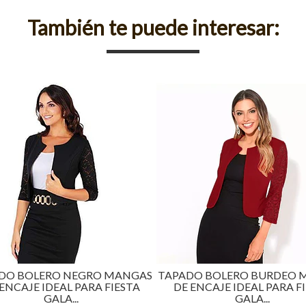
También te puede interesar:
PADO BOLERO BURDEO MANGAS
TAPADO BOLERO AZUL
DE ENCAJE IDEAL PARA FIESTA
MANGAS DE ENCAJE ID
GALA...
FIESTA...