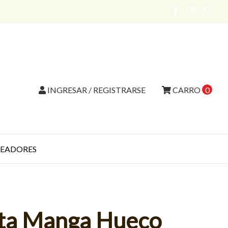
INGRESAR / REGISTRARSE
CARRO
0
EADORES
lta Manga Hueco