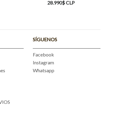
36.990$ CLP
SÍGUENOS
Facebook
Instagram
nes
Whatsapp
VIOS