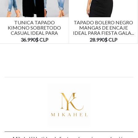
Next
TUNICA TAPADO
TAPADO BOLERO NEGRO
KIMONO SOBRETODO
MANGAS DE ENCAJE
CASUAL IDEAL PARA
IDEAL PARA FIESTA GALA...
FIESTA COCTEL. TALLA...
36.990$ CLP
28.990$ CLP