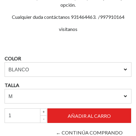
opción.
Cualquier duda contáctanos 931464463. /997910164
visítanos
COLOR
TALLA
+
-
← CONTINÚA COMPRANDO