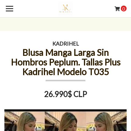
0
KADRIHEL
Blusa Manga Larga Sin
Hombros Peplum. Tallas Plus
Kadrihel Modelo T035
26.990$ CLP