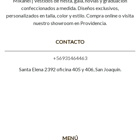
Mikahel | Vestidos de fiesta, gala, novias y graduación
confeccionados a medida. Diseños exclusivos,
personalizados en talla, color y estilo. Compra online o visita
nuestro showroom en Providencia.
CONTACTO
+56931464463
Santa Elena 2392 oficina 405 y 406, San Joaquín.
MENÚ