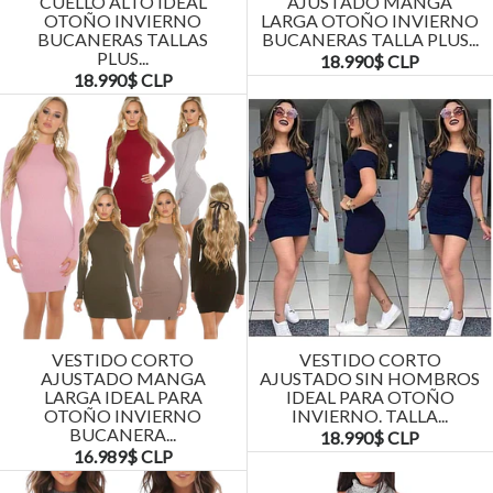
CUELLO ALTO IDEAL
AJUSTADO MANGA
OTOÑO INVIERNO
LARGA OTOÑO INVIERNO
BUCANERAS TALLAS
BUCANERAS TALLA PLUS...
PLUS...
18.990$ CLP
18.990$ CLP
VESTIDO CORTO
VESTIDO CORTO
AJUSTADO MANGA
AJUSTADO SIN HOMBROS
LARGA IDEAL PARA
IDEAL PARA OTOÑO
OTOÑO INVIERNO
INVIERNO. TALLA...
BUCANERA...
18.990$ CLP
16.989$ CLP