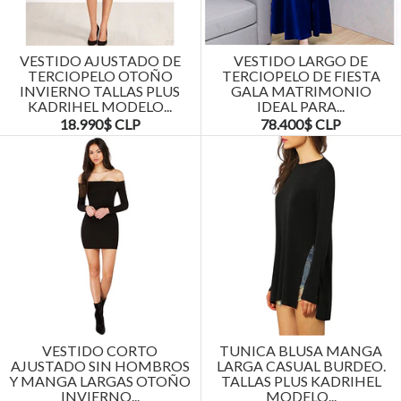
VESTIDO AJUSTADO DE
VESTIDO LARGO DE
TERCIOPELO OTOÑO
TERCIOPELO DE FIESTA
INVIERNO TALLAS PLUS
GALA MATRIMONIO
KADRIHEL MODELO...
IDEAL PARA...
18.990$ CLP
78.400$ CLP
VESTIDO CORTO
TUNICA BLUSA MANGA
AJUSTADO SIN HOMBROS
LARGA CASUAL BURDEO.
Y MANGA LARGAS OTOÑO
TALLAS PLUS KADRIHEL
INVIERNO...
MODELO...