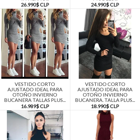
26.990$ CLP
24.990$ CLP
VESTIDO CORTO
VESTIDO CORTO
AJUSTADO IDEAL PARA
AJUSTADO IDEAL PARA
OTOÑO INVIERNO
OTOÑO INVIERNO
BUCANERA TALLAS PLUS...
BUCANERA. TALLA PLUS...
16.989$ CLP
18.990$ CLP