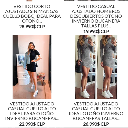
VESTIDO CORTO
VESTIDO CASUAL
AJUSTADO SIN MANGAS
AJUSTADO HOMBROS
CUELLO BOBO IDEAL PARA
DESCUBIERTOS OTOÑO
OTOÑO...
INVIERNO BUCANERA
TALLAS PLUS...
28.990$ CLP
19.990$ CLP
VESTIDO AJUSTADO
VESTIDO AJUSTADO
CASUAL CUELLO ALTO
CASUAL CUELLO ALTO
IDEAL PARA OTOÑO
IDEAL OTOÑO INVIERNO
INVIERNO BUCANERAS...
BUCANERAS TALLAS...
22.990$ CLP
26.990$ CLP