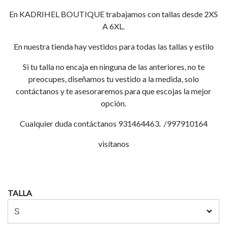
En KADRIHEL BOUTIQUE trabajamos con tallas desde 2XS
A 6XL.
En nuestra tienda hay vestidos para todas las tallas y estilo
Si tu talla no encaja en ninguna de las anteriores, no te
preocupes, diseñamos tu vestido a la medida, solo
contáctanos y te asesoraremos para que escojas la mejor
opción.
Cualquier duda contáctanos 931464463. /997910164
visítanos
TALLA