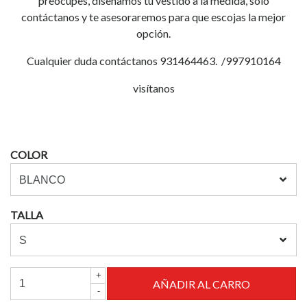
preocupes, diseñamos tu vestido a la medida, solo
contáctanos y te asesoraremos para que escojas la mejor
opción.
Cualquier duda contáctanos 931464463. /997910164
visítanos
COLOR
TALLA
+
-