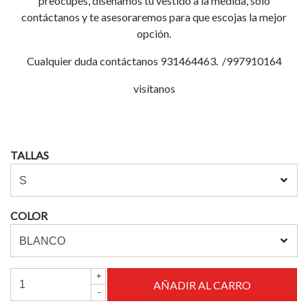
preocupes, diseñamos tu vestido a la medida, solo
contáctanos y te asesoraremos para que escojas la mejor
opción.
Cualquier duda contáctanos 931464463. /997910164
visítanos
TALLAS
COLOR
+
-