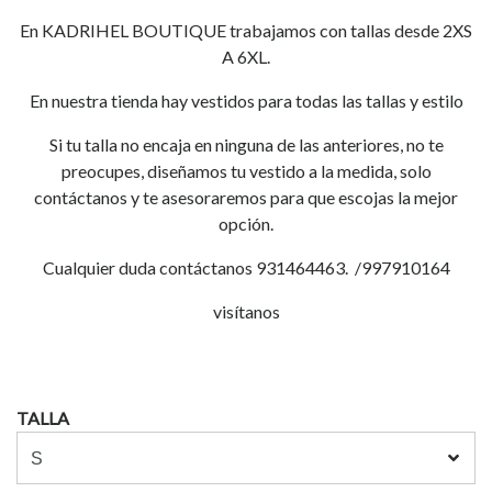
En KADRIHEL BOUTIQUE trabajamos con tallas desde 2XS
A 6XL.
En nuestra tienda hay vestidos para todas las tallas y estilo
Si tu talla no encaja en ninguna de las anteriores, no te
preocupes, diseñamos tu vestido a la medida, solo
contáctanos y te asesoraremos para que escojas la mejor
opción.
Cualquier duda contáctanos 931464463. /997910164
visítanos
TALLA