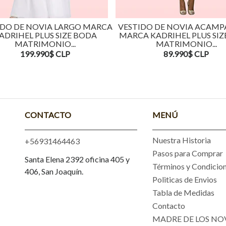
IDO DE NOVIA LARGO MARCA
VESTIDO DE NOVIA ACAM
ADRIHEL PLUS SIZE BODA
MARCA KADRIHEL PLUS SIZ
MATRIMONIO...
MATRIMONIO...
199.990$ CLP
89.990$ CLP
CONTACTO
MENÚ
Nuestra Historia
+56931464463
Pasos para Comprar
Santa Elena 2392 oficina 405 y
Términos y Condicio
406, San Joaquín.
Politicas de Envios
Tabla de Medidas
Contacto
MADRE DE LOS NO