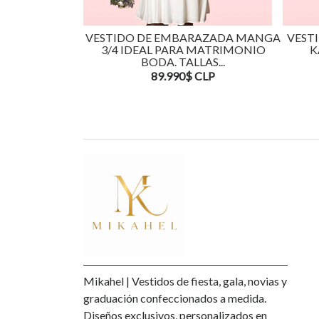
VESTIDO DE EMBARAZADA MANGA
VEST
3/4 IDEAL PARA MATRIMONIO
K
BODA. TALLAS...
89.990$ CLP
Mikahel | Vestidos de fiesta, gala, novias y
graduación confeccionados a medida.
Diseños exclusivos, personalizados en