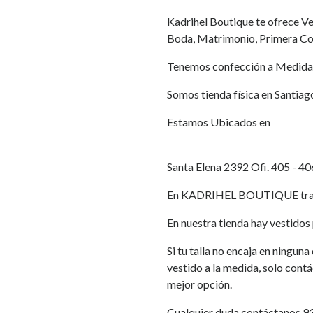
Kadrihel Boutique te ofrece Ves
Boda, Matrimonio, Primera Co
Tenemos confección a Medida
Somos tienda física en Santiag
Estamos Ubicados en
Santa Elena 2392 Ofi. 405 - 40
En KADRIHEL BOUTIQUE traba
En nuestra tienda hay vestidos p
Si tu talla no encaja en ningun
vestido a la medida, solo cont
mejor opción.
Cualquier duda contáctanos 