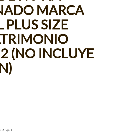
NADO MARCA
 PLUS SIZE
TRIMONIO
2 (NO INCLUYE
N)
ue spa