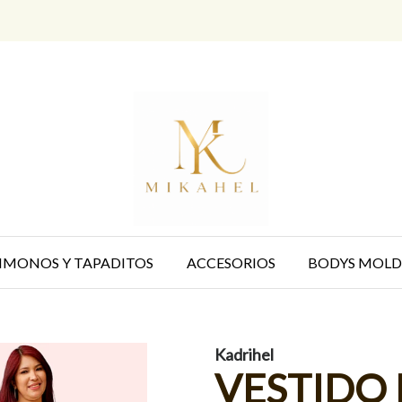
IMONOS Y TAPADITOS
ACCESORIOS
BODYS MOLD
Kadrihel
VESTIDO 