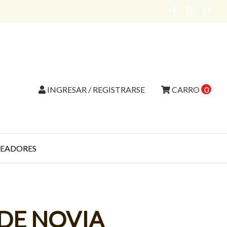
INGRESAR / REGISTRARSE
CARRO
0
EADORES
DE NOVIA