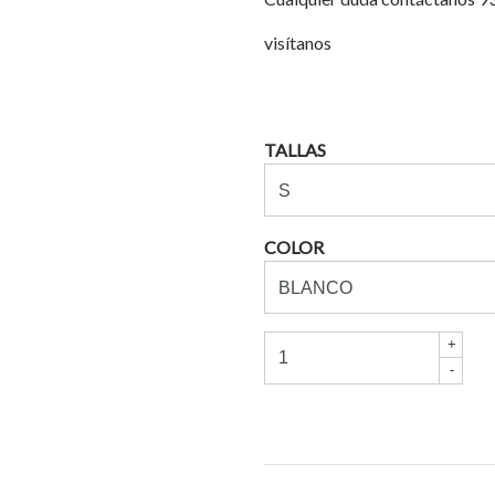
visítanos
TALLAS
COLOR
+
-