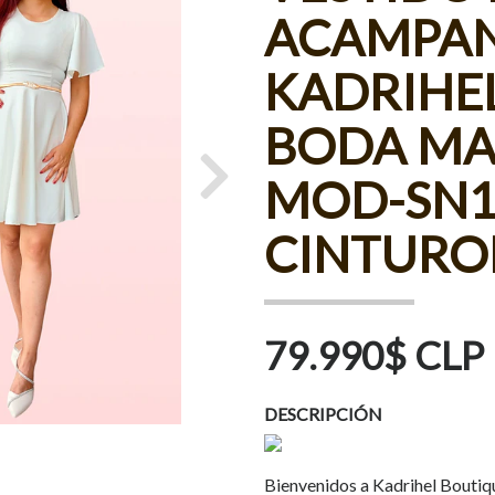
ACAMPA
KADRIHEL
BODA MA
MOD-SN1
Next
CINTURO
79.990$ CLP
DESCRIPCIÓN
Bienvenidos a Kadrihel Boutiq