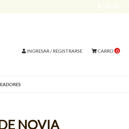
INGRESAR / REGISTRARSE
CARRO
0
EADORES
DE NOVIA