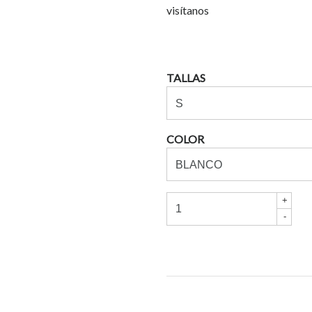
visítanos
TALLAS
COLOR
+
-