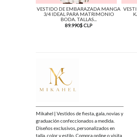
VESTIDO DE EMBARAZADA MANGA
VEST
3/4 IDEAL PARA MATRIMONIO
K
BODA. TALLAS...
89.990$ CLP
Mikahel | Vestidos de fiesta, gala, novias y
graduación confeccionados a medida.
Diseños exclusivos, personalizados en
talla, color y estilo. Compra online o visita