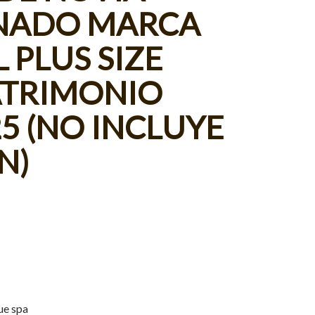
NADO MARCA
 PLUS SIZE
TRIMONIO
5 (NO INCLUYE
N)
ue spa