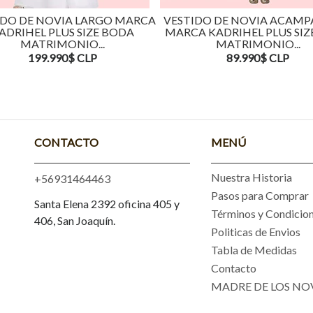
IDO DE NOVIA LARGO MARCA
VESTIDO DE NOVIA ACAM
ADRIHEL PLUS SIZE BODA
MARCA KADRIHEL PLUS SIZ
MATRIMONIO...
MATRIMONIO...
199.990$ CLP
89.990$ CLP
CONTACTO
MENÚ
Nuestra Historia
+56931464463
Pasos para Comprar
Santa Elena 2392 oficina 405 y
Términos y Condicio
406, San Joaquín.
Politicas de Envios
Tabla de Medidas
Contacto
MADRE DE LOS NO