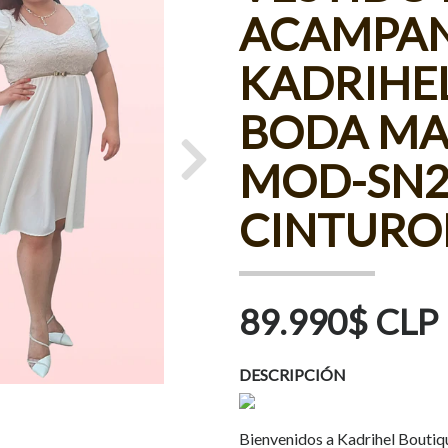
ACAMPA
KADRIHEL
BODA MA
MOD-SN2
Next
CINTURO
89.990$ CLP
DESCRIPCIÓN
Bienvenidos a Kadrihel Boutiq