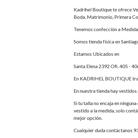
Kadrihel Boutique te ofrece Ves
Boda, Matrimonio, Primera Co
Tenemos confección a Medida
Somos tienda física en Santiag
Estamos Ubicados en
Santa Elena 2392 Ofi. 405 - 40
En KADRIHEL BOUTIQUE traba
En nuestra tienda hay vestidos p
Si tu talla no encaja en ningun
vestido a la medida, solo cont
mejor opción.
Cualquier duda contáctanos 