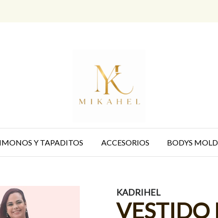
IMONOS Y TAPADITOS
ACCESORIOS
BODYS MOLD
KADRIHEL
VESTIDO 