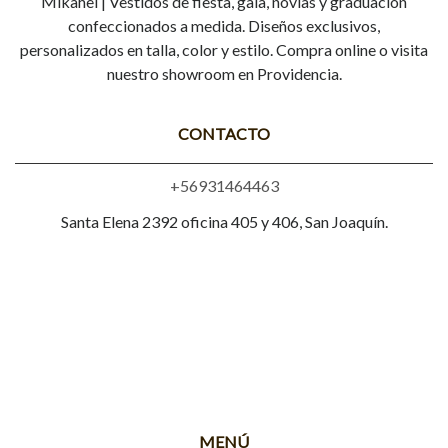
Mikahel | Vestidos de fiesta, gala, novias y graduación
confeccionados a medida. Diseños exclusivos,
personalizados en talla, color y estilo. Compra online o visita
nuestro showroom en Providencia.
CONTACTO
+56931464463
Santa Elena 2392 oficina 405 y 406, San Joaquín.
MENÚ