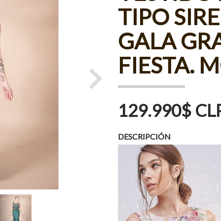
TIPO SIR
GALA GR
FIESTA. 
Next
129.990$ CL
DESCRIPCIÓN