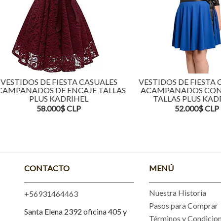
TIDOS DE FIESTA CASUALES
VESTIDOS DE FIESTA CAS
PANADOS DE ENCAJE TALLAS
ACAMPANADOS CON EN
PLUS KADRIHEL
TALLAS PLUS KADRIH
58.000$ CLP
52.000$ CLP
CONTACTO
MENÚ
Nuestra Historia
+56931464463
Pasos para Comprar
Santa Elena 2392 oficina 405 y
Términos y Condicio