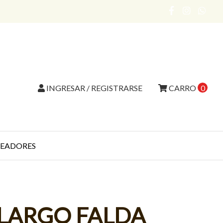
INGRESAR / REGISTRARSE
CARRO
0
EADORES
 LARGO FALDA