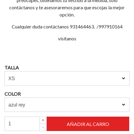
preocupes, diseñamos tu vestido a la medida, solo
contáctanos y te asesoraremos para que escojas la mejor
opción.
Cualquier duda contáctanos 931464463. /997910164
visítanos
TALLA
COLOR
+
-