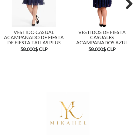
Next
VESTIDO CASUAL
VESTIDOS DE FIESTA
ACAMPANADO DE FIESTA
CASUALES
DE FIESTA TALLAS PLUS
ACAMPANADOS AZUL
KADRIHEL
MARINO TALLAS PLUS
58.000$ CLP
58.000$ CLP
KADRIHEL