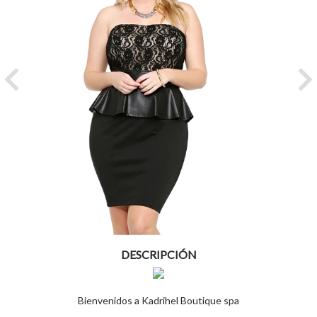
Previous
Ne
DESCRIPCIÓN
Bienvenidos a Kadrihel Boutique spa