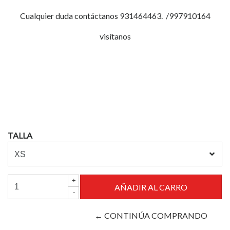
Cualquier duda contáctanos 931464463. /997910164
visítanos
TALLA
+
-
← CONTINÚA COMPRANDO