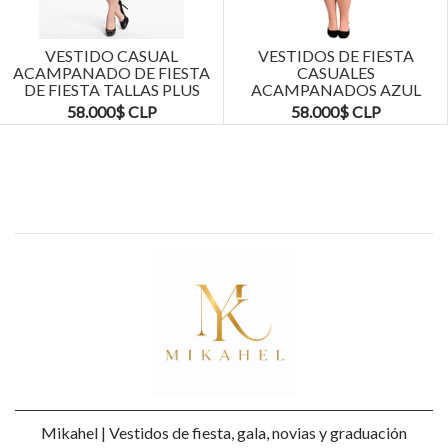
Next
VESTIDO CASUAL
VESTIDOS DE FIESTA
ACAMPANADO DE FIESTA
CASUALES
DE FIESTA TALLAS PLUS
ACAMPANADOS AZUL
KADRIHEL
MARINO TALLAS PLUS
58.000$ CLP
58.000$ CLP
KADRIHEL
Mikahel | Vestidos de fiesta, gala, novias y graduación