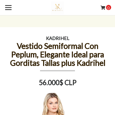
0
KADRIHEL
Vestido Semiformal Con
Peplum, Elegante Ideal para
Gorditas Tallas plus Kadrihel
56.000$ CLP