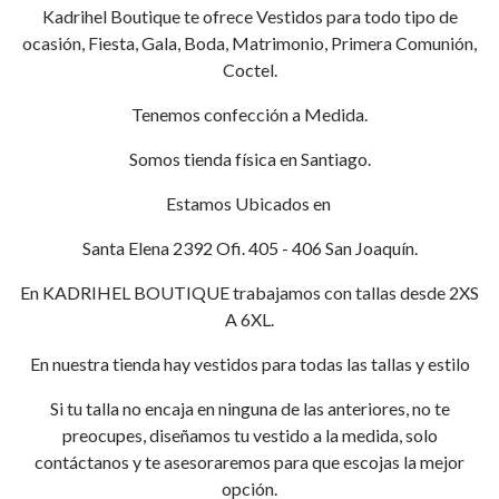
Kadrihel Boutique te ofrece Vestidos para todo tipo de
ocasión, Fiesta, Gala, Boda, Matrimonio, Primera Comunión,
Coctel.
Tenemos confección a Medida.
Somos tienda física en Santiago.
Estamos Ubicados en
Santa Elena 2392 Ofi. 405 - 406 San Joaquín.
En KADRIHEL BOUTIQUE trabajamos con tallas desde 2XS
A 6XL.
En nuestra tienda hay vestidos para todas las tallas y estilo
Si tu talla no encaja en ninguna de las anteriores, no te
preocupes, diseñamos tu vestido a la medida, solo
contáctanos y te asesoraremos para que escojas la mejor
opción.