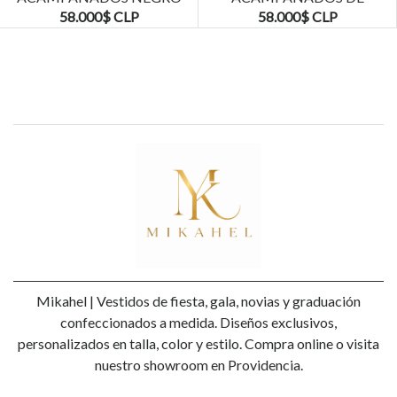
TALLAS PLUS KADRIHEL
ENCAJE TALLAS PLUS
58.000$ CLP
58.000$ CLP
KADRIHEL
Mikahel | Vestidos de fiesta, gala, novias y graduación
confeccionados a medida. Diseños exclusivos,
personalizados en talla, color y estilo. Compra online o visita
nuestro showroom en Providencia.