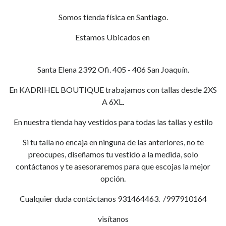
Somos tienda física en Santiago.
Estamos Ubicados en
Santa Elena 2392 Ofi. 405 - 406 San Joaquín.
En KADRIHEL BOUTIQUE trabajamos con tallas desde 2XS
A 6XL.
En nuestra tienda hay vestidos para todas las tallas y estilo
Si tu talla no encaja en ninguna de las anteriores, no te
preocupes, diseñamos tu vestido a la medida, solo
contáctanos y te asesoraremos para que escojas la mejor
opción.
Cualquier duda contáctanos 931464463. /997910164
visítanos