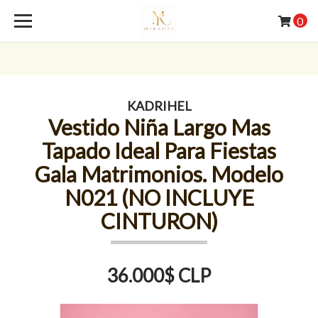
0
KADRIHEL
Vestido Niña Largo Mas
Tapado Ideal Para Fiestas
Gala Matrimonios. Modelo
N021 (NO INCLUYE
CINTURON)
36.000$ CLP