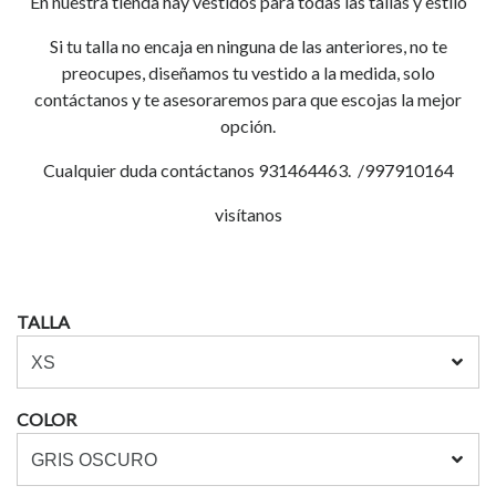
En nuestra tienda hay vestidos para todas las tallas y estilo
Si tu talla no encaja en ninguna de las anteriores, no te
preocupes, diseñamos tu vestido a la medida, solo
contáctanos y te asesoraremos para que escojas la mejor
opción.
Cualquier duda contáctanos 931464463. /997910164
visítanos
TALLA
COLOR