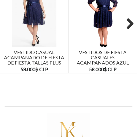
Next
VESTIDO CASUAL
VESTIDOS DE FIESTA
ACAMPANADO DE FIESTA
CASUALES
DE FIESTA TALLAS PLUS
ACAMPANADOS AZUL
KADRIHEL
MARINO TALLAS PLUS
58.000$ CLP
58.000$ CLP
KADRIHEL