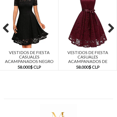
Previous
Next
VESTIDOS DE FIESTA
VESTIDOS DE FIESTA
CASUALES
CASUALES
ACAMPANADOS NEGRO
ACAMPANADOS DE
TALLAS PLUS KADRIHEL
ENCAJE TALLAS PLUS
58.000$ CLP
58.000$ CLP
KADRIHEL