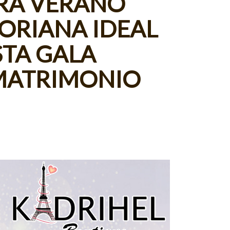
RA VERANO
ORIANA IDEAL
STA GALA
MATRIMONIO