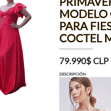
PRIMAVE
MODELO 
PARA FIE
COCTEL 
79.990$ CLP
DESCRIPCIÓN