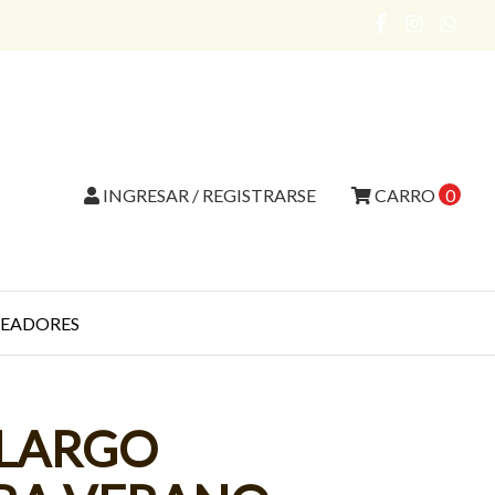
INGRESAR / REGISTRARSE
CARRO
0
EADORES
 LARGO