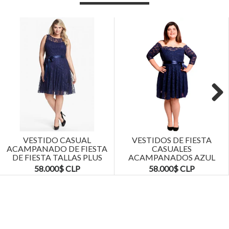
Next
VESTIDO CASUAL
VESTIDOS DE FIESTA
ACAMPANADO DE FIESTA
CASUALES
DE FIESTA TALLAS PLUS
ACAMPANADOS AZUL
KADRIHEL
MARINO TALLAS PLUS
58.000$ CLP
58.000$ CLP
KADRIHEL