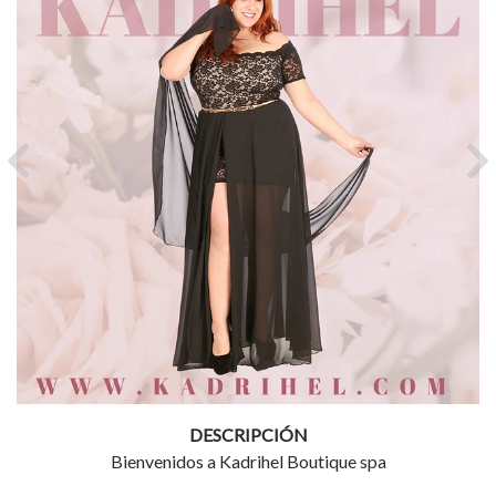
Previous
Ne
DESCRIPCIÓN
Bienvenidos a Kadrihel Boutique spa