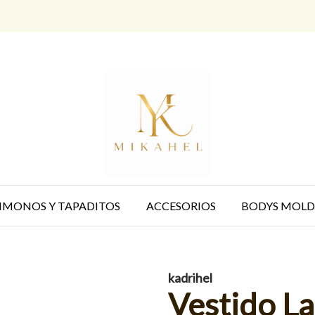
IMONOS Y TAPADITOS
ACCESORIOS
BODYS MOLD
kadrihel
Vestido L