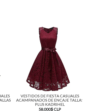
UALES
VESTIDOS DE FIESTA CASUALES
VESTIDOS 
ALLAS
ACAMPANADOS DE ENCAJE TALLAS
ACAMPAN
PLUS KADRIHEL
TALLAS
58.000$ CLP
5