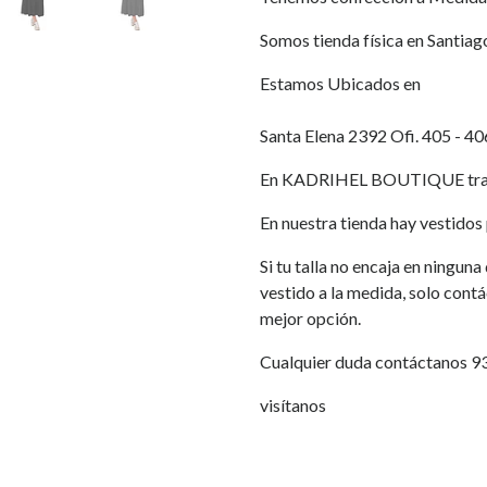
Somos tienda física en Santiag
Estamos Ubicados en
Santa Elena 2392 Ofi. 405 - 40
En KADRIHEL BOUTIQUE traba
En nuestra tienda hay vestidos p
Si tu talla no encaja en ningun
vestido a la medida, solo cont
mejor opción.
Cualquier duda contáctanos 
visítanos