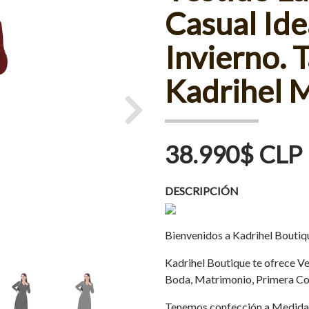
Casual Ide
Invierno. T
Kadrihel 
Next
38.990$ CLP
DESCRIPCIÓN
Bienvenidos a Kadrihel Boutiq
Kadrihel Boutique te ofrece Ves
Boda, Matrimonio, Primera Co
Tenemos confección a Medida