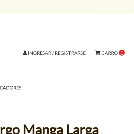
INGRESAR / REGISTRARSE
CARRO
0
EADORES
argo Manga Larga