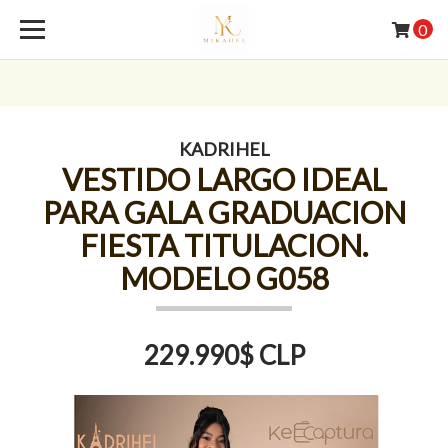
0
KADRIHEL
VESTIDO LARGO IDEAL
PARA GALA GRADUACION
FIESTA TITULACION.
MODELO G058
229.990$ CLP