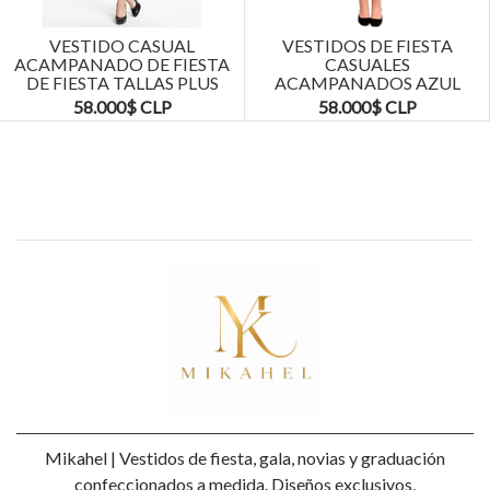
VESTIDO CASUAL
VESTIDOS DE FIESTA
ACAMPANADO DE FIESTA
CASUALES
DE FIESTA TALLAS PLUS
ACAMPANADOS AZUL
KADRIHEL
MARINO TALLAS PLUS
58.000$ CLP
58.000$ CLP
KADRIHEL
Mikahel | Vestidos de fiesta, gala, novias y graduación
confeccionados a medida. Diseños exclusivos,