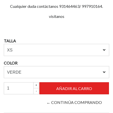
Cualquier duda contáctanos 931464463/ 997910164.
visítanos
TALLA
COLOR
+
-
← CONTINÚA COMPRANDO