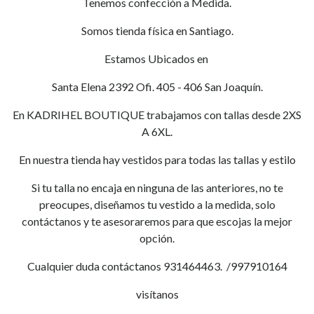
Tenemos confección a Medida.
Somos tienda física en Santiago.
Estamos Ubicados en
Santa Elena 2392 Ofi. 405 - 406 San Joaquín.
En KADRIHEL BOUTIQUE trabajamos con tallas desde 2XS
A 6XL.
En nuestra tienda hay vestidos para todas las tallas y estilo
Si tu talla no encaja en ninguna de las anteriores, no te
preocupes, diseñamos tu vestido a la medida, solo
contáctanos y te asesoraremos para que escojas la mejor
opción.
Cualquier duda contáctanos 931464463. /997910164
visítanos