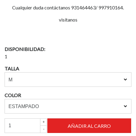
Cualquier duda contáctanos 931464463/ 997910164.
visítanos
DISPONIBILIDAD:
1
TALLA
COLOR
+
-