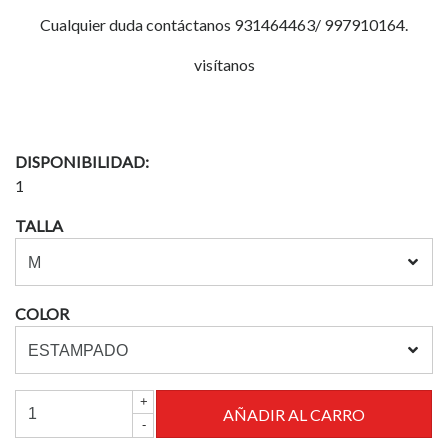
Cualquier duda contáctanos 931464463/ 997910164.
visítanos
DISPONIBILIDAD:
1
TALLA
COLOR
+
-