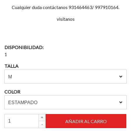
Cualquier duda contáctanos 931464463/ 997910164.
visítanos
DISPONIBILIDAD:
1
TALLA
COLOR
+
-