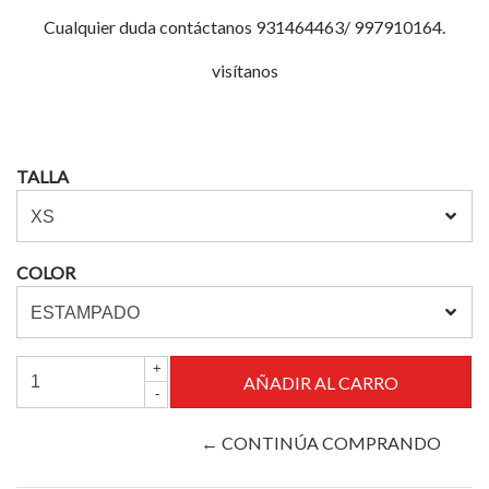
Cualquier duda contáctanos 931464463/ 997910164.
visítanos
TALLA
COLOR
+
-
← CONTINÚA COMPRANDO