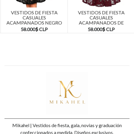
VESTIDOS DE FIESTA
VESTIDOS DE FIESTA
CASUALES
CASUALES
ACAMPANADOS NEGRO
ACAMPANADOS DE
TALLAS PLUS KADRIHEL
ENCAJE TALLAS PLUS
58.000$ CLP
58.000$ CLP
KADRIHEL
Mikahel | Vestidos de fiesta, gala, novias y graduación
confeccionados a medida. Diseños exclusivos,