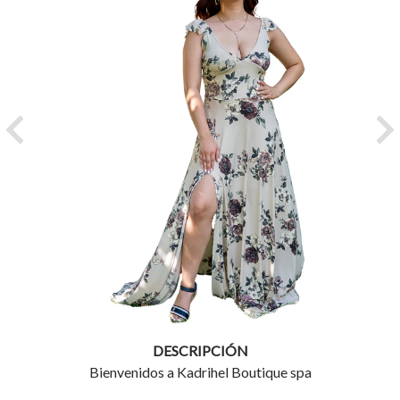
Previous
Ne
DESCRIPCIÓN
Bienvenidos a Kadrihel Boutique spa