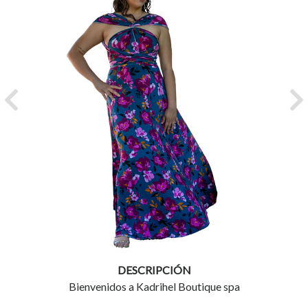
Previous
Ne
DESCRIPCIÓN
Bienvenidos a Kadrihel Boutique spa