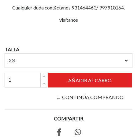
Cualquier duda contáctanos 931464463/ 997910164.
visítanos
TALLA
+
-
← CONTINÚA COMPRANDO
COMPARTIR