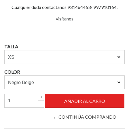
Cualquier duda contáctanos 931464463/ 997910164.
visítanos
TALLA
COLOR
+
-
← CONTINÚA COMPRANDO