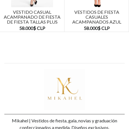
VESTIDO CASUAL
VESTIDOS DE FIESTA
ACAMPANADO DE FIESTA
CASUALES
DE FIESTA TALLAS PLUS
ACAMPANADOS AZUL
KADRIHEL
MARINO TALLAS PLUS
58.000$ CLP
58.000$ CLP
KADRIHEL
Mikahel | Vestidos de fiesta, gala, novias y graduación
confeccionados a medida. Diseños exclusivos,