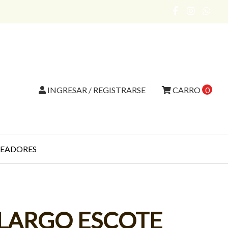
INGRESAR / REGISTRARSE
CARRO
0
EADORES
 LARGO ESCOTE