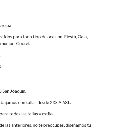
ue spa
tidos para todo tipo de ocasión, Fiesta, Gala,
munión, Coctel.
.
o.
6 San Joaquín.
jamos con tallas desde 2XS A 6XL.
ara todas las tallas y estilo
a de las anteriores, no te preocupes, diseñamos tu