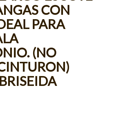
MANGAS CON
DEAL PARA
ALA
NIO. (NO
 CINTURON)
BRISEIDA