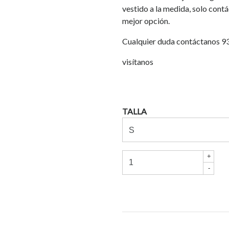
vestido a la medida, solo cont
mejor opción.
Cualquier duda contáctanos 
visítanos
TALLA
+
-