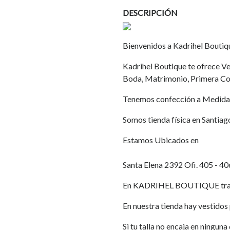
DESCRIPCIÓN
Bienvenidos a Kadrihel Boutiq
Kadrihel Boutique te ofrece Ves
Boda, Matrimonio, Primera Co
Tenemos confección a Medida
Somos tienda física en Santiag
Estamos Ubicados en
Santa Elena 2392 Ofi. 405 - 40
En KADRIHEL BOUTIQUE traba
En nuestra tienda hay vestidos p
Si tu talla no encaja en ningun