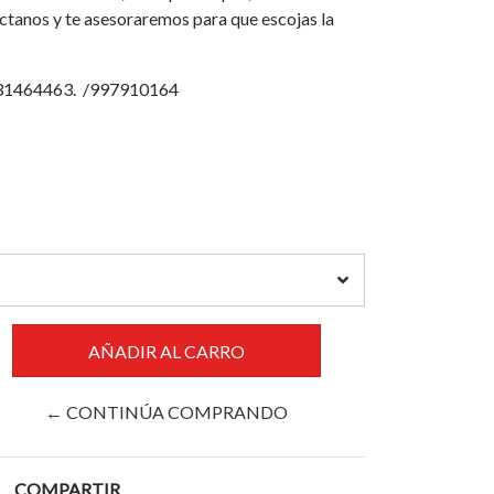
áctanos y te asesoraremos para que escojas la
931464463. /997910164
← CONTINÚA COMPRANDO
COMPARTIR