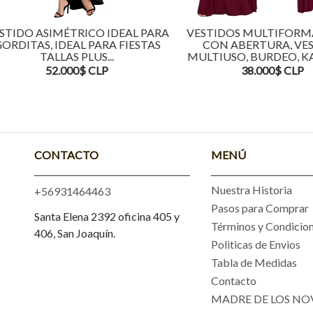
IDO ASIMÉTRICO IDEAL PARA
VESTIDOS MULTIFORMA 
DITAS, IDEAL PARA FIESTAS
CON ABERTURA, VEST
TALLAS PLUS...
MULTIUSO, BURDEO, KADR
52.000$ CLP
38.000$ CLP
CONTACTO
MENÚ
Nuestra Historia
+56931464463
Pasos para Comprar
Santa Elena 2392 oficina 405 y
Términos y Condicio
406, San Joaquín.
Politicas de Envios
Tabla de Medidas
Contacto
MADRE DE LOS NO