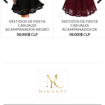
Previous
Next
VESTIDOS DE FIESTA
VESTIDOS DE FIESTA
CASUALES
CASUALES
ACAMPANADOS NEGRO
ACAMPANADOS DE
TALLAS PLUS KADRIHEL
ENCAJE TALLAS PLUS
58.000$ CLP
58.000$ CLP
KADRIHEL