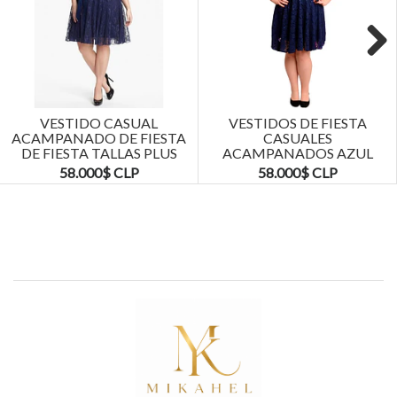
Next
VESTIDO CASUAL
VESTIDOS DE FIESTA
ACAMPANADO DE FIESTA
CASUALES
DE FIESTA TALLAS PLUS
ACAMPANADOS AZUL
KADRIHEL
MARINO TALLAS PLUS
58.000$ CLP
58.000$ CLP
KADRIHEL