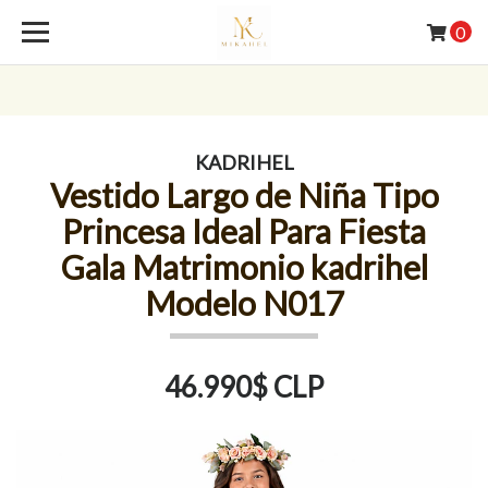
0
KADRIHEL
Vestido Largo de Niña Tipo
Princesa Ideal Para Fiesta
Gala Matrimonio kadrihel
Modelo N017
46.990$ CLP