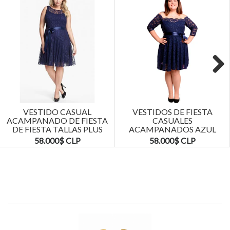
Next
VESTIDO CASUAL
VESTIDOS DE FIESTA
ACAMPANADO DE FIESTA
CASUALES
DE FIESTA TALLAS PLUS
ACAMPANADOS AZUL
KADRIHEL
MARINO TALLAS PLUS
58.000$ CLP
58.000$ CLP
KADRIHEL